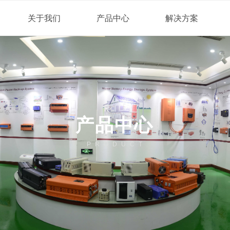
关于我们
产品中心
解决方案
产品中心
PRODUCT