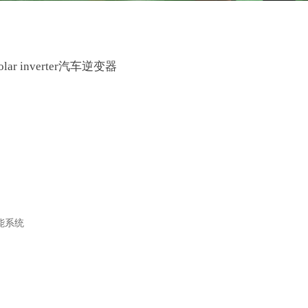
ar inverter汽车逆变器
）
能系统