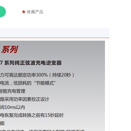
끄
收藏产品