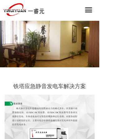
끀
铁塔应急静音发电车解决方案