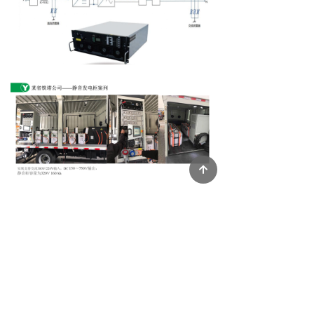
녕
总部官网
天猫
淘宝